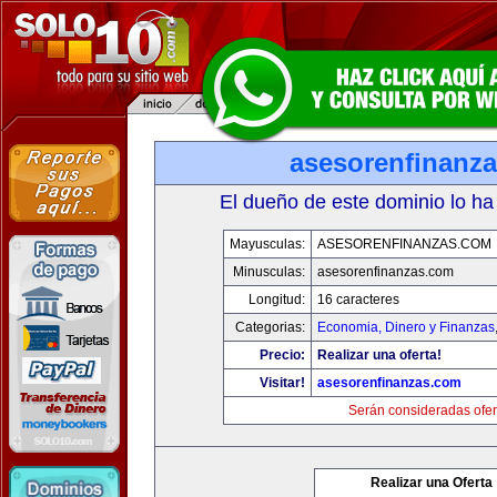
asesorenfinanz
El dueño de este dominio lo ha
Mayusculas:
ASESORENFINANZAS.COM
Minusculas:
asesorenfinanzas.com
Longitud:
16 caracteres
Categorias:
Economia, Dinero y Finanzas
Precio:
Realizar una oferta!
Visitar!
asesorenfinanzas.com
Serán consideradas ofer
Realizar una Oferta