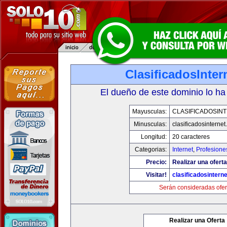
ClasificadosInte
El dueño de este dominio lo ha
Mayusculas:
CLASIFICADOSIN
Minusculas:
clasificadosinterne
Longitud:
20 caracteres
Categorias:
Internet
,
Profesione
Precio:
Realizar una oferta
Visitar!
clasificadosintern
Serán consideradas ofer
Realizar una Oferta