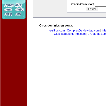
Precio Ofrecido $
Otros dominios en venta:
e-sitios.com
|
ComprasDeNavidad.com
|
Int
ClasificadosInternet.com
|
e-Colegios.c