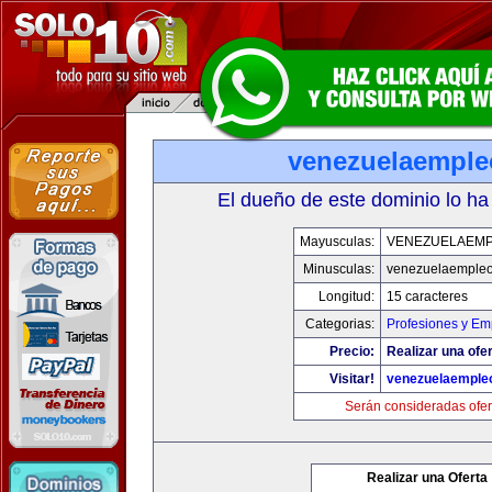
venezuelaempl
El dueño de este dominio lo ha
Mayusculas:
VENEZUELAEM
Minusculas:
venezuelaemple
Longitud:
15 caracteres
Categorias:
Profesiones y Em
Precio:
Realizar una ofer
Visitar!
venezuelaemple
Serán consideradas ofer
Realizar una Oferta