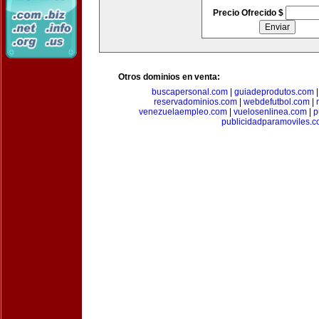
Precio Ofrecido $
Otros dominios en venta:
buscapersonal.com
|
guiadeprodutos.com
reservadominios.com
|
webdefutbol.com
|
venezuelaempleo.com
|
vuelosenlinea.com
|
p
publicidadparamoviles.