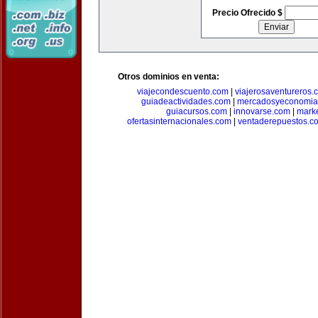
Precio Ofrecido $
Otros dominios en venta:
viajecondescuento.com
|
viajerosaventureros.
guiadeactividades.com
|
mercadosyeconomia
guiacursos.com
|
innovarse.com
|
marke
ofertasinternacionales.com
|
ventaderepuestos.c