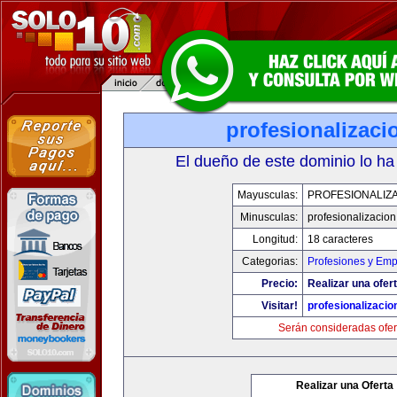
profesionalizac
El dueño de este dominio lo ha
Mayusculas:
PROFESIONALIZ
Minusculas:
profesionalizacio
Longitud:
18 caracteres
Categorias:
Profesiones y Emp
Precio:
Realizar una ofert
Visitar!
profesionalizaci
Serán consideradas ofer
Realizar una Oferta