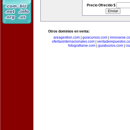
Precio Ofrecido $
Otros dominios en venta:
areagestion.com
|
guiacursos.com
|
innovarse.c
ofertasinternacionales.com
|
ventaderepuestos.c
fotografiarse.com
|
guiabuzios.com
|
ci