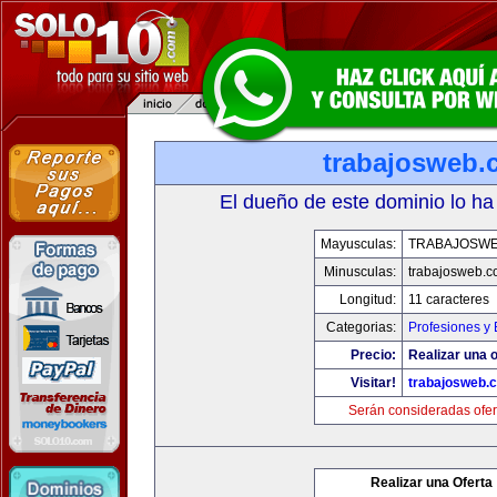
trabajosweb.
El dueño de este dominio lo ha
Mayusculas:
TRABAJOSW
Minusculas:
trabajosweb.
Longitud:
11 caracteres
Categorias:
Profesiones y
Precio:
Realizar una o
Visitar!
trabajosweb.
Serán consideradas ofer
Realizar una Oferta