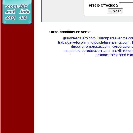
Precio Ofrecido $
Otros dominios en venta:
guiasdelviajero.com
|
salonparaeventos.c
trabajosweb.com
|
motocicletasenventa.com
|
direccionempresas.com
|
corporacion
maquinasdeproduccion.com
|
movilink.co
promocionesenred.co