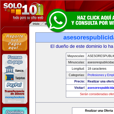
asesorespublici
El dueño de este dominio lo ha
Mayusculas:
ASESORESPUBLI
Minusculas:
asesorespublicida
Longitud:
18 caracteres
Categorias:
Profesiones y Emp
Precio:
Realizar una ofert
Visitar!
asesorespublicid
Serán consideradas ofer
Realizar una Oferta