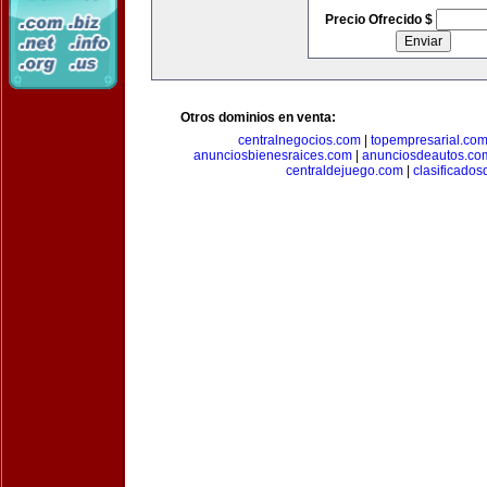
Precio Ofrecido $
Otros dominios en venta:
centralnegocios.com
|
topempresarial.co
anunciosbienesraices.com
|
anunciosdeautos.co
centraldejuego.com
|
clasificados