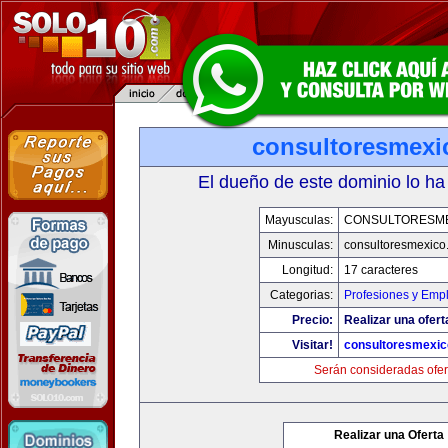
consultoresmexi
El dueño de este dominio lo ha
Mayusculas:
CONSULTORESM
Minusculas:
consultoresmexico
Longitud:
17 caracteres
Categorias:
Profesiones y Emp
Precio:
Realizar una ofert
Visitar!
consultoresmexi
Serán consideradas ofer
Realizar una Oferta