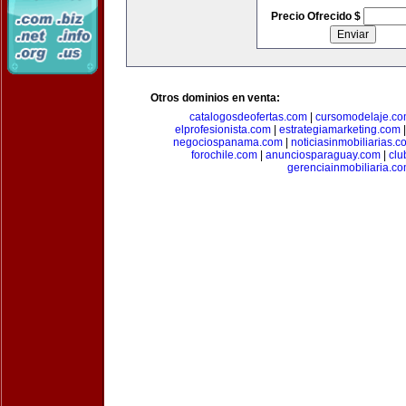
Precio Ofrecido $
Otros dominios en venta:
catalogosdeofertas.com
|
cursomodelaje.c
elprofesionista.com
|
estrategiamarketing.com
negociospanama.com
|
noticiasinmobiliarias.c
forochile.com
|
anunciosparaguay.com
|
clu
gerenciainmobiliaria.c