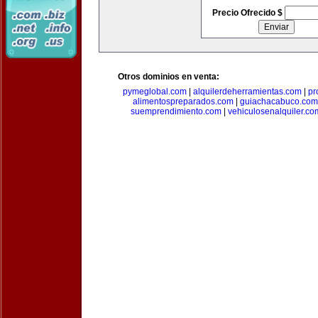
Precio Ofrecido $
Otros dominios en venta:
pymeglobal.com
|
alquilerdeherramientas.com
|
pr
alimentospreparados.com
|
guiachacabuco.com
suemprendimiento.com
|
vehiculosenalquiler.co