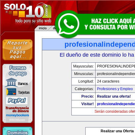
profesionalindepen
El dueño de este dominio lo ha
Mayusculas:
PROFESIONALINDEP
Minusculas:
profesionalindependie
Longitud:
24 caracteres
Categorias:
Profesiones y Empleo
Precio:
Realizar una oferta!
Visitar!
profesionalindependi
Serán consideradas ofer
Realizar una Oferta